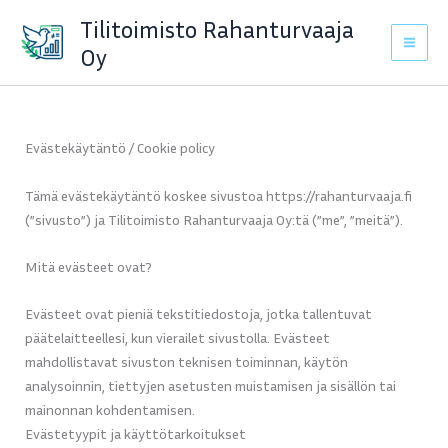
Skip
Tilitoimisto Rahanturvaaja
to
Oy
content
Evästekäytäntö / Cookie policy
Tämä evästekäytäntö koskee sivustoa https://rahanturvaaja.fi
(”sivusto”) ja Tilitoimisto Rahanturvaaja Oy:tä (”me”, ”meitä”).
Mitä evästeet ovat?
Evästeet ovat pieniä tekstitiedostoja, jotka tallentuvat
päätelaitteellesi, kun vierailet sivustolla. Evästeet
mahdollistavat sivuston teknisen toiminnan, käytön
analysoinnin, tiettyjen asetusten muistamisen ja sisällön tai
mainonnan kohdentamisen.
Evästetyypit ja käyttötarkoitukset