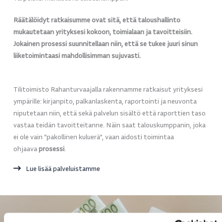
Räätälöidyt ratkaisumme ovat sitä, että taloushallinto
mukautetaan yrityksesi kokoon, toimialaan ja tavoitteisiin.
Jokainen prosessi suunnitellaan niin, että se tukee juuri sinun
liiketoimintaasi mahdollisimman sujuvasti.
Tilitoimisto Rahanturvaajalla rakennamme ratkaisut yrityksesi
ympärille: kirjanpito, palkanlaskenta, raportointi ja neuvonta
niputetaan niin, että sekä palvelun sisältö että raporttien taso
vastaa teidän tavoitteitanne. Näin saat talouskumppanin, joka
ei ole vain “pakollinen kuluerä”, vaan aidosti toimintaa
ohjaava
prosessi
.
Lue lisää palveluistamme