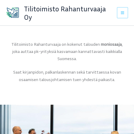
Skip
Tilitoimisto Rahanturvaaja
to
Oy
content
Tilitoimisto Rahanturvaaja on kokenut talouden
moniosaaja
,
joka auttaa pk-yrityksiä kasvamaan kannattavasti kaikkialla
Suomessa.
Saat kirjanpidon, palkanlaskennan sekä tarvittaessa kovan
osaamisen talousjohtamisen tuen yhdestä paikasta.