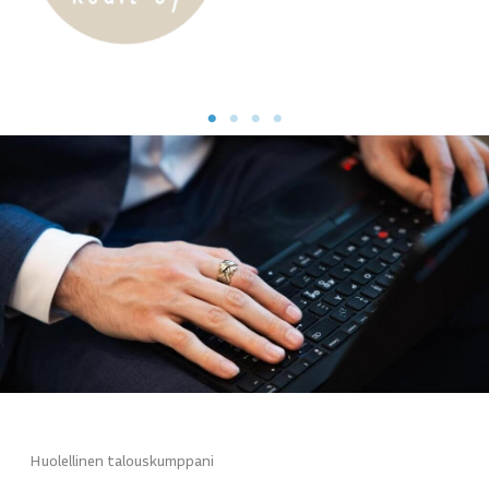
Huolellinen talouskumppani