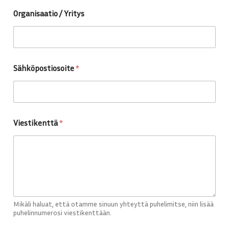
Organisaatio / Yritys
Sähköpostiosoite
*
Viestikenttä
*
Mikäli haluat, että otamme sinuun yhteyttä puhelimitse, niin lisää
puhelinnumerosi viestikenttään.