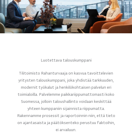
Luotettava talouskumppani
Tilitoimisto Rahanturvaaja on kasvua tavoittelevien
yritysten talouskumppani, joka yhdistää tarkkuuden,
modernit työkalut ja henkilökohtaisen palvelun eri
toimialoilla. Palvelemme paikkariippumattomasti koko
Suomessa, jolloin taloushallinto voidaan keskittää
yhteen kumppaniin sijainnista riippumatta.
Rakennamme prosessit ja raportoinnin niin, että tieto
on ajantasaista ja päätöksenteko perustuu faktoihin,
ei arvailuun.