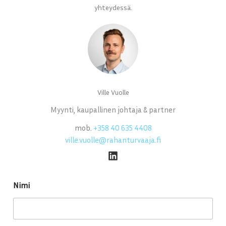
yhteydessä.
Ville Vuolle
Myynti, kaupallinen johtaja & partner
mob.
+358 40 635 4408
ville.vuolle@rahanturvaaja.fi
Nimi